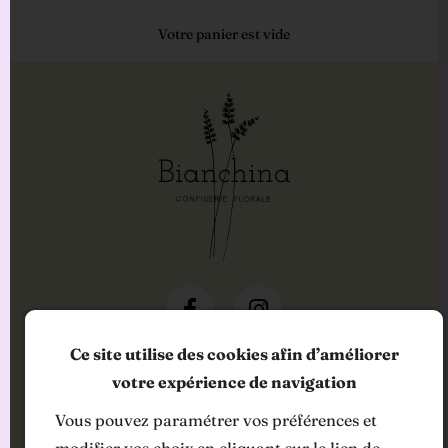
Votre panier est vide
Ce site utilise des cookies afin d’améliorer
INFORMATIONS
votre expérience de navigation
Bianchina
Vous pouvez paramétrer vos préférences et
12 Rue Augustin Daumas
modifier vos choix en cliquant sur le lien de