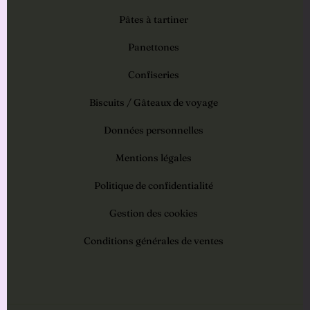
Pâtes à tartiner
Panettones
Confiseries
Biscuits / Gâteaux de voyage
Données personnelles
Mentions légales
Politique de confidentialité
Gestion des cookies
Conditions générales de ventes